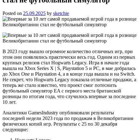
Posted on
25.09.2025
by
sketchie
В 2023 году вышло огромное количество отличных игр, при
этом они появлялись практически весь год. Одним из первых
крупных релизов стал Hogwarts Legacy. Игра в начале года
вышла на Xbox Series X | S, Playstation 5 и PC, в мае добралась
до Xbox One и Playstation 4, а в конце года вышла и на Switch.
Не секрет, что Hogwarts Legacy показала отличные продажи, а
теперь же стало известно, что проект смог потеснить
футбольный симулятор EA с первого места британской
розницы по итогам года, что случилось впервые за последние
10 лет.
Аналитики GamesIndustry опубликовали результаты
последней недели 2023 года по продажам в Великобритании
физических копий игр. Результаты с 25 по 30 декабря
следующие: