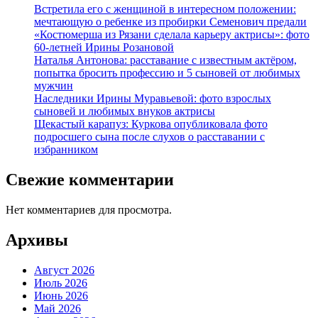
Встретила его с женщиной в интересном положении:
мечтающую о ребенке из пробирки Семенович предали
«Костюмерша из Рязани сделала карьеру актрисы»: фото
60-летней Ирины Розановой
Наталья Антонова: расставание с известным актёром,
попытка бросить профессию и 5 сыновей от любимых
мужчин
Наследники Ирины Муравьевой: фото взрослых
сыновей и любимых внуков актрисы
Щекастый карапуз: Куркова опубликовала фото
подросшего сына после слухов о расставании с
избранником
Свежие комментарии
Нет комментариев для просмотра.
Архивы
Август 2026
Июль 2026
Июнь 2026
Май 2026