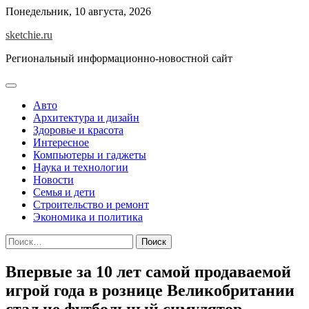
Skip
Понедельник, 10 августа, 2026
to
sketchie.ru
content
Региональный информационно-новостной сайт
Авто
Архитектура и дизайн
Здоровье и красота
Интересное
Компьютеры и гаджеты
Наука и технологии
Новости
Семья и дети
Строительство и ремонт
Экономика и политика
Найти:
Впервые за 10 лет самой продаваемой
игрой года в рознице Великобритании
стал не футбольный симулятор