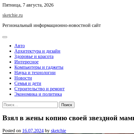
Skip
Пятница, 7 августа, 2026
to
sketchie.ru
content
Региональный информационно-новостной сайт
Авто
Архитектура и дизайн
Здоровье и красота
Интересное
Компьютеры и гаджеты
Наука и технологии
Новости
Семья и дети
Строительство и ремонт
Экономика и политика
Найти:
Взял в жены копию своей звездной мам
Posted on
16.07.2024
by
sketchie