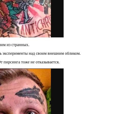
ним из странных.
ть эксперименты над своим внешним обликом.
т пирсинга тоже не отказывается.