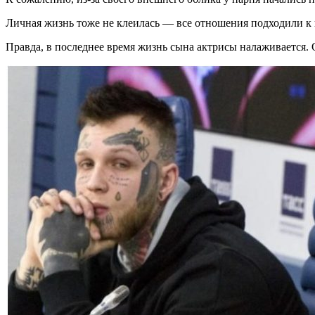
Личная жизнь тоже не клеилась — все отношения подходили к 
Правда, в последнее время жизнь сына актрисы налаживается. 