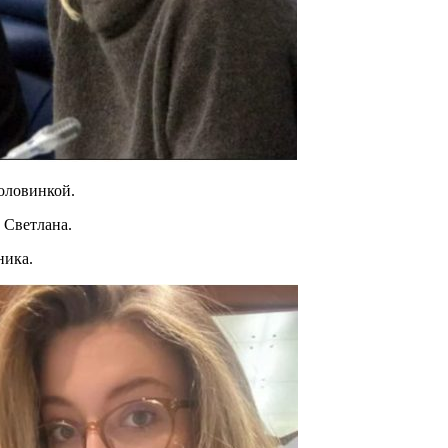
половинкой.
 Светлана.
ника.