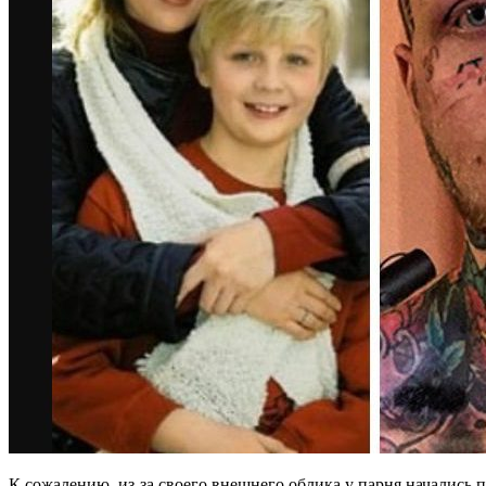
К сожалению, из-за своего внешнего облика у парня начались пр