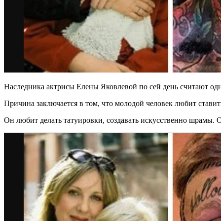
Наследника актрисы Елены Яковлевой по сей день считают од
Причина заключается в том, что молодой человек любит стави
Он любит делать татуировки, создавать искусственно шрамы. О