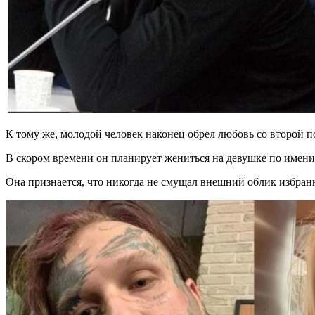
К тому же, молодой человек наконец обрел любовь со второй 
В скором времени он планирует жениться на девушке по имени
Она признается, что никогда не смущал внешний облик избран