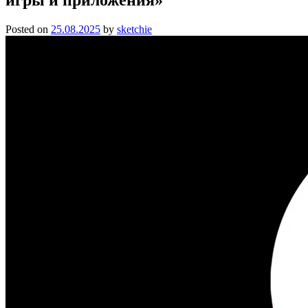
Posted on
25.08.2025
by
sketchie