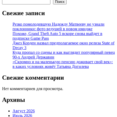
Поиск
Свежие записи
Резко помолодевшую Надежду Матвееву не узнали
поклонники: фото ведущей в новом имидже
Похоже, Grand Theft Auto 5 вскоре снова выйдет в
подписке Game Pass
Джез Корден назвал предполагаемое окно релиза State of
Decay 3
Куда пропал со сцены и как выглядит популярный певец
90-х Андрей Державин
«Скромно и на маленькую пенсию доживает свой век»:
в каких условиях живёт Татьяна Догилева
Свежие комментарии
Нет комментариев для просмотра.
Архивы
Август 2026
Июль 2026