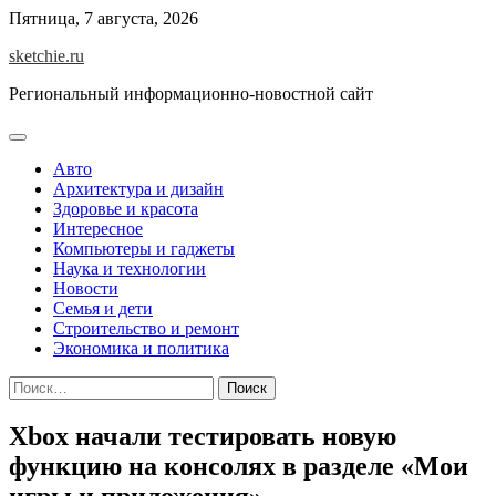
Skip
Пятница, 7 августа, 2026
to
sketchie.ru
content
Региональный информационно-новостной сайт
Авто
Архитектура и дизайн
Здоровье и красота
Интересное
Компьютеры и гаджеты
Наука и технологии
Новости
Семья и дети
Строительство и ремонт
Экономика и политика
Найти:
Xbox начали тестировать новую
функцию на консолях в разделе «Мои
игры и приложения»