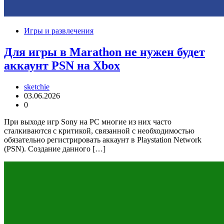
Игры и развлечения
Для игры в Marathon не нужен будет
аккаунт PSN на Xbox
sketchie
03.06.2026
0
При выходе игр Sony на PC многие из них часто
сталкиваются с критикой, связанной с необходимостью
обязательно регистрировать аккаунт в Playstation Network
(PSN). Создание данного […]