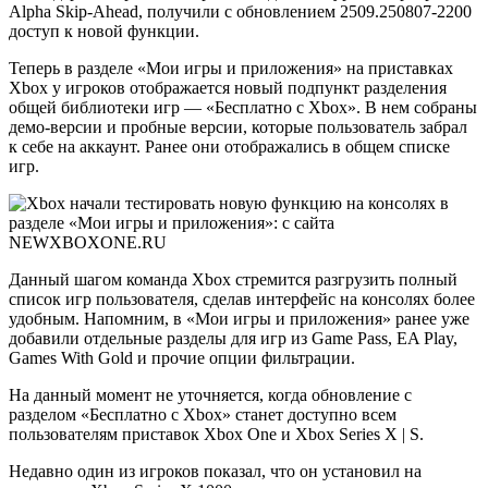
Alpha Skip-Ahead, получили с обновлением 2509.250807-2200
доступ к новой функции.
Теперь в разделе «Мои игры и приложения» на приставках
Xbox у игроков отображается новый подпункт разделения
общей библиотеки игр — «Бесплатно с Xbox». В нем собраны
демо-версии и пробные версии, которые пользователь забрал
к себе на аккаунт. Ранее они отображались в общем списке
игр.
Данный шагом команда Xbox стремится разгрузить полный
список игр пользователя, сделав интерфейс на консолях более
удобным. Напомним, в «Мои игры и приложения» ранее уже
добавили отдельные разделы для игр из Game Pass, EA Play,
Games With Gold и прочие опции фильтрации.
На данный момент не уточняется, когда обновление с
разделом «Бесплатно с Xbox» станет доступно всем
пользователям приставок Xbox One и Xbox Series X | S.
Недавно один из игроков показал, что он установил на