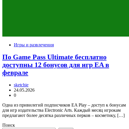
Игры и развлечения
По Game Pass Ultimate бесплатно
доступны 12 бонусов для игр EA в
феврале
sketchie
24.05.2026
0
Одна из привилегий подписчиков EA Play – доступ к бонусам
для игр издательства Electronic Arts. Каждый месяц игрокам
предлагают более десятка различных перков – косметику, […]
Поиск