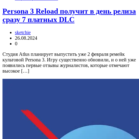
Persona 3 Reload получит в день релиза
сразу 7 платных DLC
sketchie
26.08.2024
0
Студия Atlus планирует выпустить уже 2 февраля ремейк
культовой Persona 3. Игру существенно обновили, и о ней уже
появились первые отзывы журналистов, которые отмечают
высокое […]