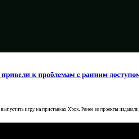
привели к проблемам с ранним доступом
ыпустить игру на приставках Xbox. Ранее ее проекты издавали 