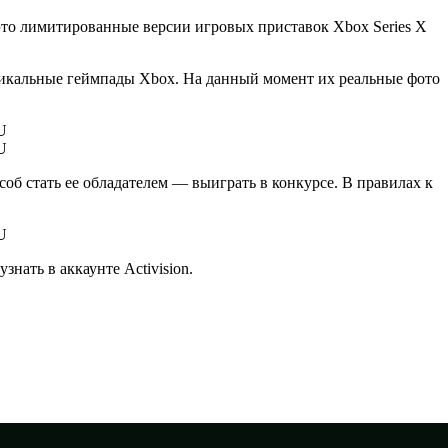
это лимитированные версии игровых приставок Xbox Series X
 уникальные геймпады Xbox. На данный момент их реальные фото
соб стать ее обладателем — выиграть в конкурсе. В правилах к
нать в аккаунте Activision.