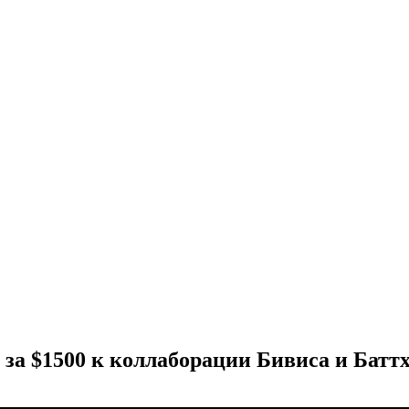
а $1500 к коллаборации Бивиса и Баттхед