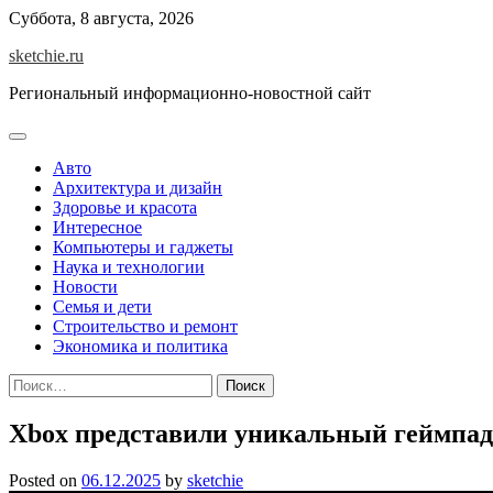
Skip
Суббота, 8 августа, 2026
to
sketchie.ru
content
Региональный информационно-новостной сайт
Авто
Архитектура и дизайн
Здоровье и красота
Интересное
Компьютеры и гаджеты
Наука и технологии
Новости
Семья и дети
Строительство и ремонт
Экономика и политика
Найти:
Xbox представили уникальный геймпад з
Posted on
06.12.2025
by
sketchie