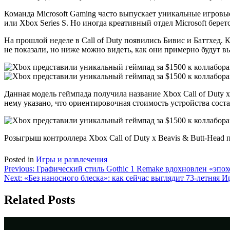
Команда Microsoft Gaming часто выпускает уникальные игровы
или Xbox Series S. Но иногда креативный отдел Microsoft бере
На прошлой неделе в Call of Duty появились Бивис и Баттхед.
не показали, но ниже можно видеть, как они примерно будут вы
Данная модель геймпада получила название Xbox Call of Duty x
нему указано, что ориентировочная стоимость устройства соста
Розыгрыш контроллера Xbox Call of Duty x Beavis & Butt-Head 
Posted in
Игры и развлечения
Навигация
Previous:
Графический стиль Gothic 1 Remake вдохновлен «эпо
Next:
«Без наносного блеска»: как сейчас выглядит 73-летняя 
по
записям
Related Posts