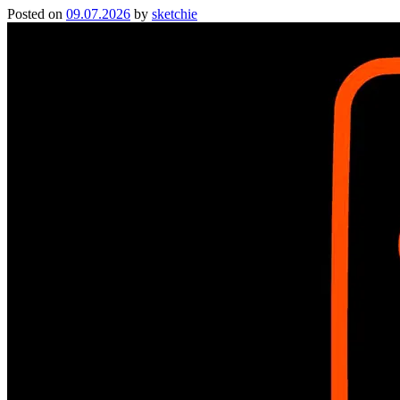
Posted on
09.07.2026
by
sketchie