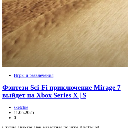
Игры и развлечения
Фэнтези Sci-Fi приключение Mirage 7
выйдет на Xbox Series X | S
sketchie
11.05.2025
0
Студия Drakkar Dev, известная по игре Blackwind,