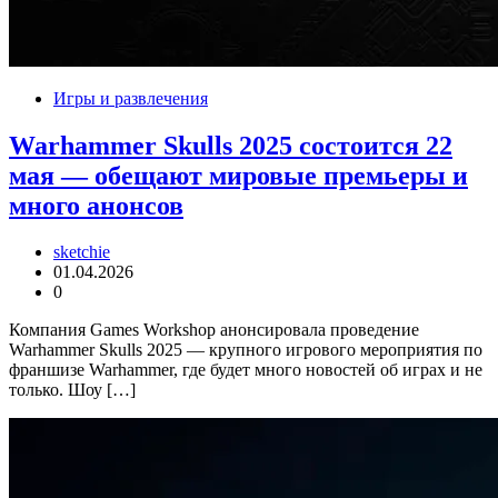
Игры и развлечения
Warhammer Skulls 2025 состоится 22
мая — обещают мировые премьеры и
много анонсов
sketchie
01.04.2026
0
Компания Games Workshop анонсировала проведение
Warhammer Skulls 2025 — крупного игрового мероприятия по
франшизе Warhammer, где будет много новостей об играх и не
только. Шоу […]