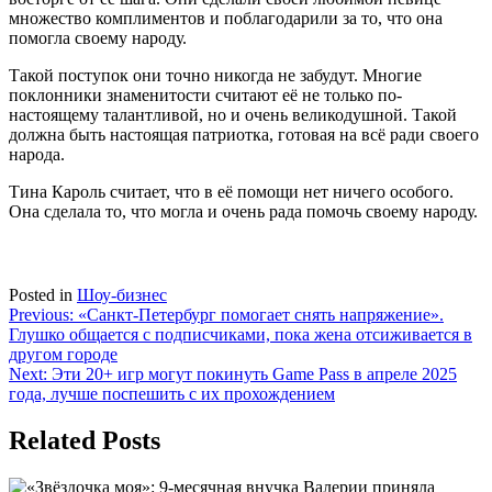
множество комплиментов и поблагодарили за то, что она
помогла своему народу.
Такой поступок они точно никогда не забудут. Многие
поклонники знаменитости считают её не только по-
настоящему талантливой, но и очень великодушной. Такой
должна быть настоящая патриотка, готовая на всё ради своего
народа.
Тина Кароль считает, что в её помощи нет ничего особого.
Она сделала то, что могла и очень рада помочь своему народу.
Posted in
Шоу-бизнес
Навигация
Previous:
«Санкт-Петербург помогает снять напряжение».
Глушко общается с подписчиками, пока жена отсиживается в
по
другом городе
записям
Next:
Эти 20+ игр могут покинуть Game Pass в апреле 2025
года, лучше поспешить с их прохождением
Related Posts