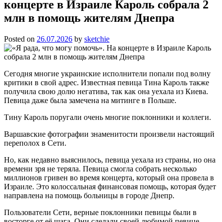
концерте в Израиле Кароль собрала 2
млн в помощь жителям Днепра
Posted on
26.07.2026
by
sketchie
Сегодня многие украинские исполнители попали под волну
критики в свой адрес. Известная певица Тина Кароль также
получила свою долю негатива, так как она уехала из Киева.
Певица даже была замечена на митинге в Польше.
Тину Кароль поругали очень многие поклонники и коллеги.
Варшавские фотографии знаменитости произвели настоящий
переполох в Сети.
Но, как недавно выяснилось, певица уехала из страны, но она
времени зря не теряла. Певица смогла собрать несколько
миллионов гривен во время концерта, который она провела в
Израиле. Это колоссальная финансовая помощь, которая будет
направлена на помощь больницы в городе Днепр.
Пользователи Сети, верные поклонники певицы были в
восторге от её шага. Они сделали своей любимой певице