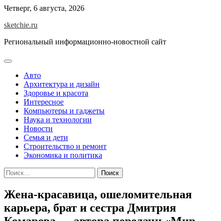
Skip
Четверг, 6 августа, 2026
to
sketchie.ru
content
Региональный информационно-новостной сайт
Авто
Архитектура и дизайн
Здоровье и красота
Интересное
Компьютеры и гаджеты
Наука и технологии
Новости
Семья и дети
Строительство и ремонт
Экономика и политика
Найти:
Жена-красавица, ошеломительная
карьера, брат и сестра Дмитрия
Комарова — автора передачи «Мир