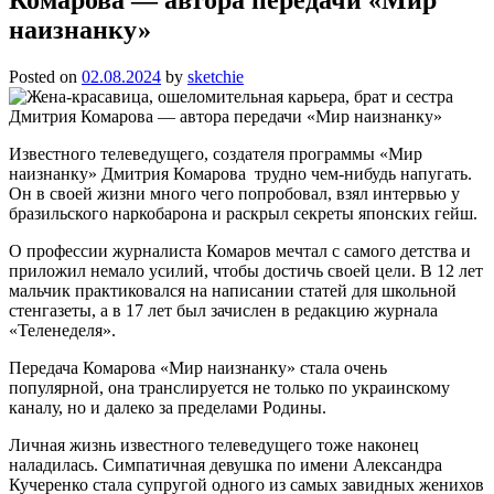
наизнанку»
Posted on
02.08.2024
by
sketchie
Известного телеведущего, создателя программы «Мир
наизнанку» Дмитрия Комарова трудно чем-нибудь напугать.
Он в своей жизни много чего попробовал, взял интервью у
бразильского наркобарона и раскрыл секреты японских гейш.
О профессии журналиста Комаров мечтал с самого детства и
приложил немало усилий, чтобы достичь своей цели. В 12 лет
мальчик практиковался на написании статей для школьной
стенгазеты, а в 17 лет был зачислен в редакцию журнала
«Теленеделя».
Передача Комарова «Мир наизнанку» стала очень
популярной, она транслируется не только по украинскому
каналу, но и далеко за пределами Родины.
Личная жизнь известного телеведущего тоже наконец
наладилась. Симпатичная девушка по имени Александра
Кучеренко стала супругой одного из самых завидных женихов