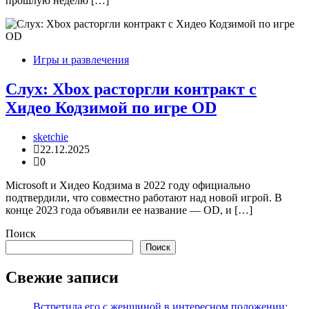
прошлую неделю […]
Игры и развлечения
Слух: Xbox расторгли контракт с
Хидео Кодзимой по игре OD
sketchie
22.12.2025
0
Microsoft и Хидео Кодзима в 2022 году официально
подтвердили, что совместно работают над новой игрой. В
конце 2023 года объявили ее название — OD, и […]
Поиск
Поиск
Свежие записи
Встретила его с женщиной в интересном положении: