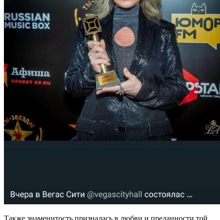
Также знаменитость призналась в любви и преданности той