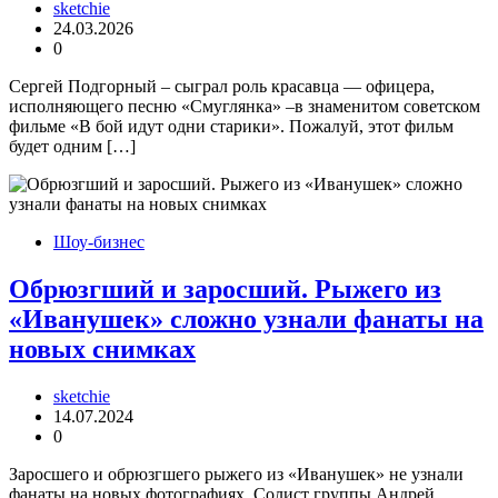
sketchie
24.03.2026
0
Сергей Подгорный – сыграл роль красавца — офицера,
исполняющего песню «Смуглянка» –в знаменитом советском
фильме «В бой идут одни старики». Пожалуй, этот фильм
будет одним […]
Шоу-бизнес
Обрюзгший и заросший. Рыжего из
«Иванушек» сложно узнали фанаты на
новых снимках
sketchie
14.07.2024
0
Заросшего и обрюзгшего рыжего из «Иванушек» не узнали
фанаты на новых фотографиях. Солист группы Андрей