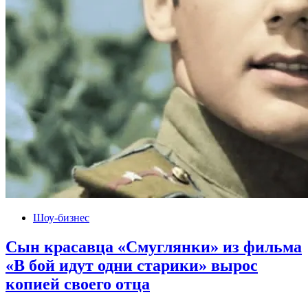
Шоу-бизнес
Сын красавца «Смуглянки» из фильма
«В бой идут одни старики» вырос
копией своего отца