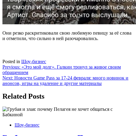
Они резко раскритиковали свою любимую певицу за её слова
и отметили, что сильно в ней разочаровались.
Posted in
Шоу-бизнес
Навигация
Previous:
«Это мой долг». Галкин тронул за живое своим
обращением
по
Next:
Новости Game Pass за 17-24 февраля: много новинок и
записям
анонсов, игры на удаление и другие материалы
Related Posts
Шоу-бизнес