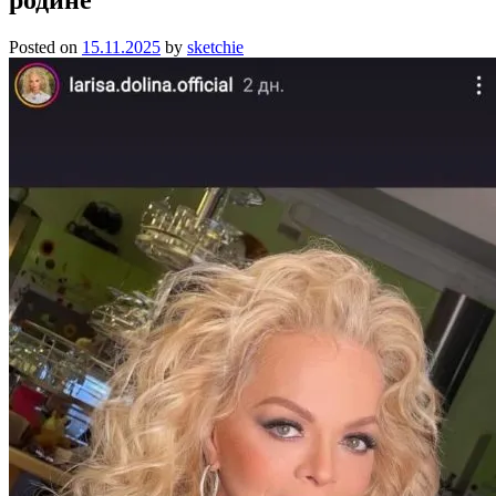
Posted on
15.11.2025
by
sketchie