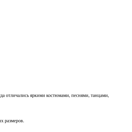
да отличались яркими костюмами, песнями, танцами,
ых размеров.