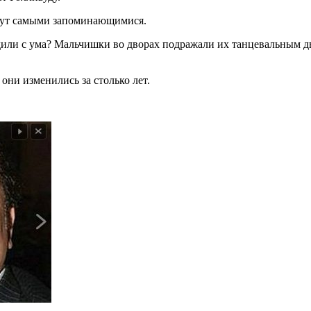
дут самыми запоминающимися.
дили с ума? Мальчишки во дворах подражали их танцевальным д
они изменились за столько лет.