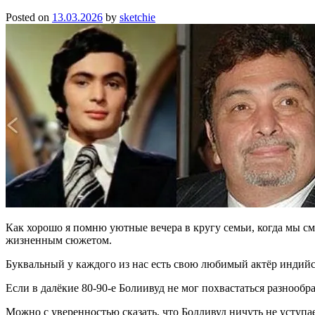
Posted on
13.03.2026
by
sketchie
Как хорошо я помню уютные вечера в кругу семьи, когда мы с
жизненным сюжетом.
Буквальный у каждого из нас есть свою любимый актёр индийс
Если в далёкие 80-90-е Болиивуд не мог похвастаться разнообр
Можно с уверенностью сказать, что Болливуд ничуть не уступае