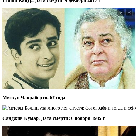
Шаши Капур. Дата смерти: 4 декабря 2017 г
Митхун Чакраборти, 67 года
Санджив Кумар. Дата смерти: 6 ноября 1985 г