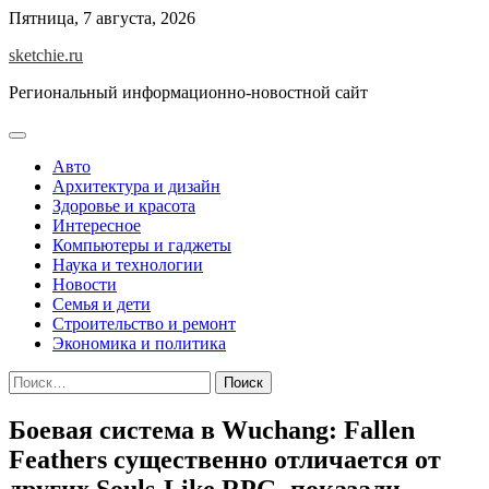
Skip
Пятница, 7 августа, 2026
to
sketchie.ru
content
Региональный информационно-новостной сайт
Авто
Архитектура и дизайн
Здоровье и красота
Интересное
Компьютеры и гаджеты
Наука и технологии
Новости
Семья и дети
Строительство и ремонт
Экономика и политика
Найти:
Боевая система в Wuchang: Fallen
Feathers существенно отличается от
других Souls-Like RPG, показали