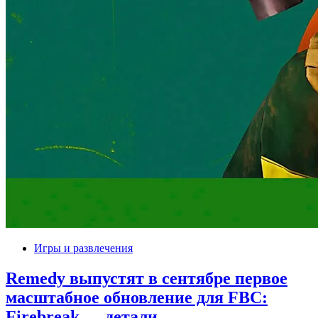
Игры и развлечения
Remedy выпустят в сентябре первое
масштабное обновление для FBC:
Firebreak — детали