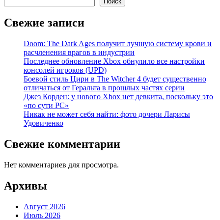
Поиск
Свежие записи
Doom: The Dark Ages получит лучшую систему крови и
расчленения врагов в индустрии
Последнее обновление Xbox обнулило все настройки
консолей игроков (UPD)
Боевой стиль Цири в The Witcher 4 будет существенно
отличаться от Геральта в прошлых частях серии
Джез Корден: у нового Xbox нет девкита, поскольку это
«по сути PC»
Никак не может себя найти: фото дочери Ларисы
Удовиченко
Свежие комментарии
Нет комментариев для просмотра.
Архивы
Август 2026
Июль 2026