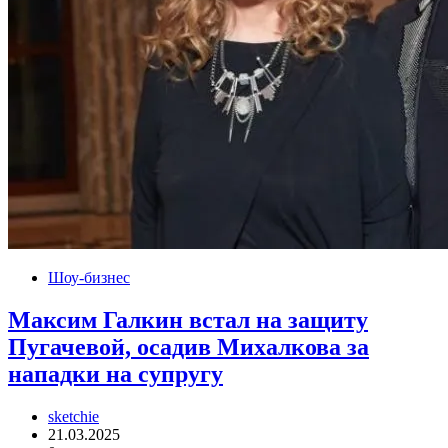
Шоу-бизнес
Максим Галкин встал на защиту
Пугачевой, осадив Михалкова за
нападки на супругу
sketchie
21.03.2025