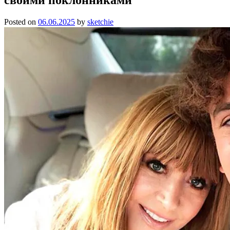
Posted on
06.06.2025
by
sketchie