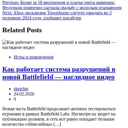
Навигация
Previous:
Колье за 18 миллионов и платье цвета шампань:
Федункив помпезно сыграла свадьбу с молодым итальянцем
по
Next:
Xbox-эксклюзив Towerborne следует ожидать во 2
записям
половине 2024 года, сообщает инсайдер
Related Posts
Игры и развлечения
Как работает система разрушений в
новой Battlefield — наглядное видео
sketchie
24.02.2026
0
Новая часть Battlefield продолжает активно тестироваться
игроками в рамках Battlefield Labs. Несмотря на запрет на
публикацию роликов, в сеть все равно попадает большое
количество геймплейных […]