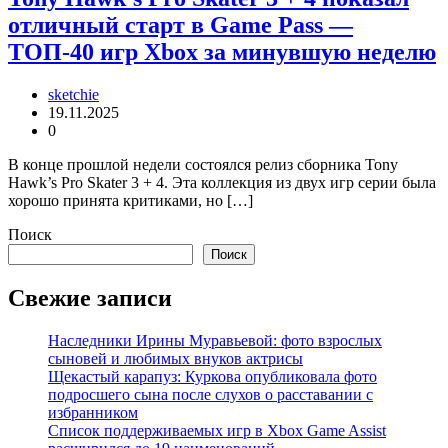
отличный старт в Game Pass —
ТОП-40 игр Xbox за минувшую неделю
sketchie
19.11.2025
0
В конце прошлой недели состоялся релиз сборника Tony
Hawk’s Pro Skater 3 + 4. Эта коллекция из двух игр серии была
хорошо принята критиками, но […]
Поиск
Поиск
Свежие записи
Наследники Ирины Муравьевой: фото взрослых
сыновей и любимых внуков актрисы
Щекастый карапуз: Куркова опубликовала фото
подросшего сына после слухов о расставании с
избранником
Список поддерживаемых игр в Xbox Game Assist