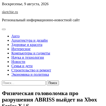
Skip
Воскресенье, 9 августа, 2026
to
sketchie.ru
content
Региональный информационно-новостной сайт
Авто
Архитектура и дизайн
Здоровье и красота
Интересное
Компьютеры и гаджеты
Наука и технологии
Новости
Семья и дети
Строительство и ремонт
Экономика и политика
Найти:
Физическая головоломка про
разрушения ABRISS выйдет на Xbox
Series X | S