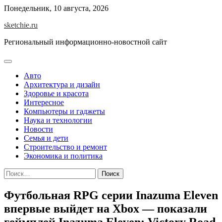
Skip
Понедельник, 10 августа, 2026
to
sketchie.ru
content
Региональный информационно-новостной сайт
Авто
Архитектура и дизайн
Здоровье и красота
Интересное
Компьютеры и гаджеты
Наука и технологии
Новости
Семья и дети
Строительство и ремонт
Экономика и политика
Найти:
Футбольная RPG серии Inazuma Eleven
впервые выйдет на Xbox — показали
геймплей Inazuma Eleven: Victory Road