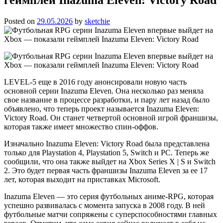
Posted on
29.05.2026
by
sketchie
LEVEL-5 еще в 2016 году анонсировали новую часть
основной серии Inazuma Eleven. Она несколько раз меняла
свое название в процессе разработки, и пару лет назад было
объявлено, что теперь проект называется Inazuma Eleven:
Victory Road. Он станет четвертой основной игрой франшизы,
которая также имеет множество спин-оффов.
Изначально Inazuma Eleven: Victory Road была представлена
только для Playstation 4, Playstation 5, Switch и PC. Теперь же
сообщили, что она также выйдет на Xbox Series X | S и Switch
2. Это будет первая часть франшизы Inazuma Eleven за ее 17
лет, которая выходит на приставках Microsoft.
Inazuma Eleven — это серия футбольных аниме-RPG, которая
успешно развивалась с момента запуска в 2008 году. В ней
футбольные матчи сопряжены с суперспособностями главных