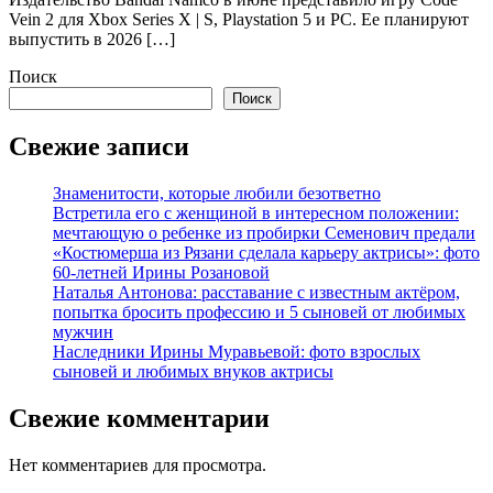
Vein 2 для Xbox Series X | S, Playstation 5 и PC. Ее планируют
выпустить в 2026 […]
Поиск
Поиск
Свежие записи
Знаменитости, которые любили безответно
Встретила его с женщиной в интересном положении:
мечтающую о ребенке из пробирки Семенович предали
«Костюмерша из Рязани сделала карьеру актрисы»: фото
60-летней Ирины Розановой
Наталья Антонова: расставание с известным актёром,
попытка бросить профессию и 5 сыновей от любимых
мужчин
Наследники Ирины Муравьевой: фото взрослых
сыновей и любимых внуков актрисы
Свежие комментарии
Нет комментариев для просмотра.