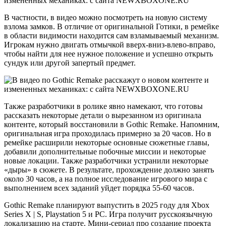
В частности, в видео можно посмотреть на новую систему
взлома замков. В отличие от оригинальной Готики, в ремейке
в области видимости находится сам взламываемый механизм.
Игрокам нужно двигать отмычкой вверх-вниз-влево-вправо,
чтобы найти для нее нужное положение и успешно открыть
сундук или другой запертый предмет.
Также разработчики в ролике явно намекают, что готовы
рассказать некоторые детали о вырезанном из оригинала
контенте, который восстановили в Gothic Remake. Напомним,
оригинальная игра проходилась примерно за 20 часов. Но в
ремейке расширили некоторые основные сюжетные главы,
добавили дополнительные побочные миссии и некоторые
новые локации. Также разработчики устранили некоторые
«дыры» в сюжете. В результате, прохождение должно занять
около 30 часов, а на полное исследование игрового мира с
выполнением всех заданий уйдет порядка 55-60 часов.
Gothic Remake планируют выпустить в 2025 году для Xbox
Series X | S, Playstation 5 и PC. Игра получит русскоязычную
локализацию на старте. Мини-сериал про создание проекта