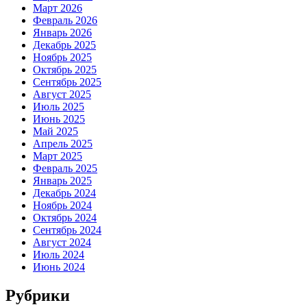
Март 2026
Февраль 2026
Январь 2026
Декабрь 2025
Ноябрь 2025
Октябрь 2025
Сентябрь 2025
Август 2025
Июль 2025
Июнь 2025
Май 2025
Апрель 2025
Март 2025
Февраль 2025
Январь 2025
Декабрь 2024
Ноябрь 2024
Октябрь 2024
Сентябрь 2024
Август 2024
Июль 2024
Июнь 2024
Рубрики