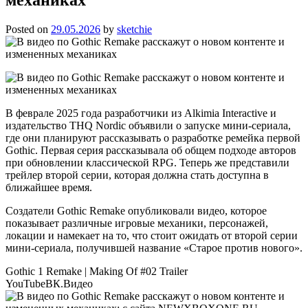
Posted on
29.05.2026
by
sketchie
В феврале 2025 года разработчики из Alkimia Interactive и
издательство THQ Nordic объявили о запуске мини-сериала,
где они планируют рассказывать о разработке ремейка первой
Gothic. Первая серия рассказывала об общем подходе авторов
при обновлении классической RPG. Теперь же представили
трейлер второй серии, которая должна стать доступна в
ближайшее время.
Создатели Gothic Remake опубликовали видео, которое
показывает различные игровые механики, персонажей,
локации и намекает на то, что стоит ожидать от второй серии
мини-сериала, получившей название «Старое против нового».
Gothic 1 Remake | Making Of #02 Trailer
YouTube
ВК.Видео