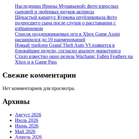
Наследники Ирины Муравьевой: фото взрослых
сыновей и любимых внуков актрисы
Щекастый карапуз: Куркова опубликовала фото
подросшего сына после слухов о расставании с
избранником
Список поддерживаемых игр в Xbox Game Assist
расширился до 19 наименований
Новый трейлер Grand Theft Auto VI появится в
ближайшие недели, согласно анализу маркетинга
Стало известно окно релиза Wuchang: Fallen Feathers на
Xbox и в Game Pass
Свежие комментарии
Нет комментариев для просмотра.
Архивы
Август 2026
Июль 2026
Июнь 2026
Май 2026
Апрель 2026