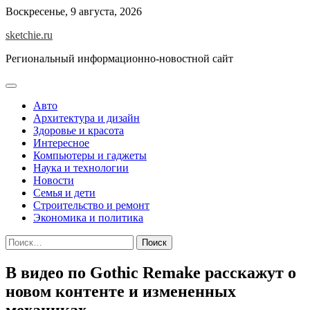
Skip
Воскресенье, 9 августа, 2026
to
sketchie.ru
content
Региональный информационно-новостной сайт
Авто
Архитектура и дизайн
Здоровье и красота
Интересное
Компьютеры и гаджеты
Наука и технологии
Новости
Семья и дети
Строительство и ремонт
Экономика и политика
Найти:
В видео по Gothic Remake расскажут о
новом контенте и измененных
механиках