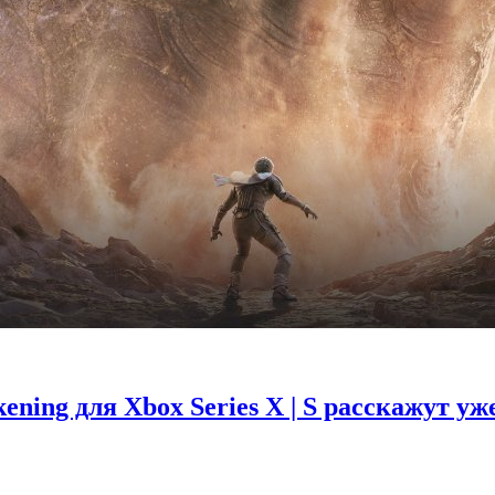
ing для Xbox Series X | S расскажут уж