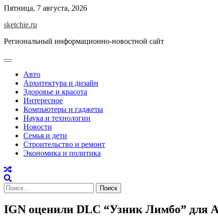
Skip
Пятница, 7 августа, 2026
to
sketchie.ru
content
Региональный информационно-новостной сайт
Авто
Архитектура и дизайн
Здоровье и красота
Интересное
Компьютеры и гаджеты
Наука и технологии
Новости
Семья и дети
Строительство и ремонт
Экономика и политика
Найти:
IGN оценили DLC “Узник Лимбо” для Ato