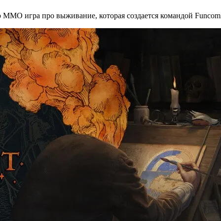
Это MMO игра про выживание, которая создается командой Funco