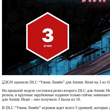
На прошлой неделе состоялся релиз второго DLC для Atomic He
релиза, и крупные зарубежные издания только сейчас начинаю
для Atomic Heart – оно получило 3 балла из 10.
В DLC “Узник Лимбо” игроков ждет всего 5 уровней, которые д