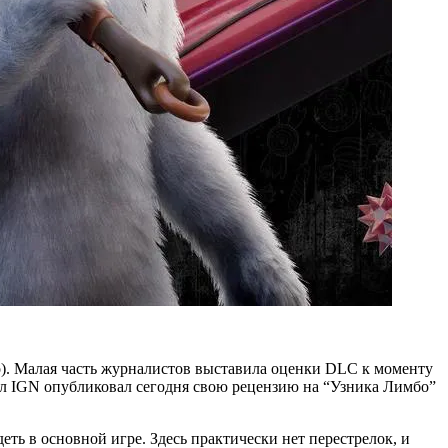
bo). Малая часть журналистов выставила оценки DLC к моменту
ал IGN опубликовал сегодня свою рецензию на “Узника Лимбо”
ть в основной игре. Здесь практически нет перестрелок, и