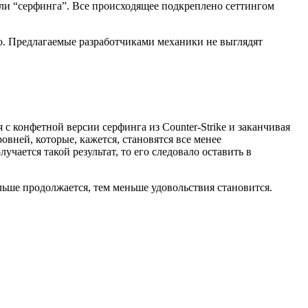
ли “серфинга”. Все происходящее подкреплено сеттингом
но. Предлагаемые разработчиками механики не выглядят
 с конфетной версии серфинга из Counter-Strike и заканчивая
вней, которые, кажется, становятся все менее
ается такой результат, то его следовало оставить в
льше продолжается, тем меньше удовольствия становится.