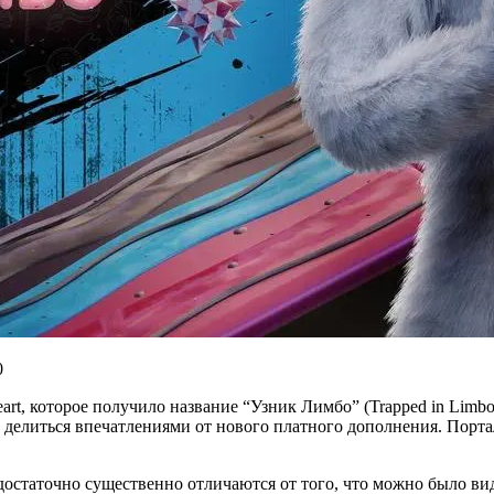
art, которое получило название “Узник Лимбо” (Trapped in Lim
т делиться впечатлениями от нового платного дополнения. Порт
остаточно существенно отличаются от того, что можно было виде