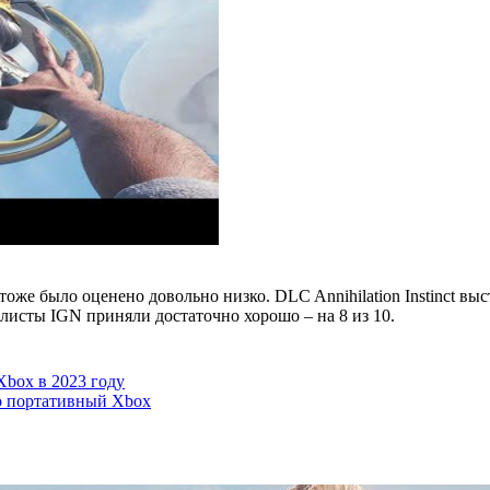
же было оценено довольно низко. DLC Annihilation Instinct выст
исты IGN приняли достаточно хорошо – на 8 из 10.
Xbox в 2023 году
о портативный Xbox