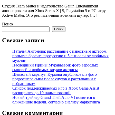
Студия Team Matter и издательство Gaijin Entertainment
анонсировали для Xbox Series X | S, Playstation 5 и PC игру
Active Matter. Это реалистичный военный шутер, […]
Поиск
Поиск
Свежие записи
Наталья Антонова: расставание с известным актёром,
попытка бросить профессию и 5 сыновей от любимых
мужчин
Наследники Ирины Муравьевой: фото взрослых
сыновей и любимых внуков актрисы
Щекастый карапуз: Куркова опубликовала фото
подросшего сына после слухов о расставании с
избранником
Список поддерживаемых игр в Xbox Game Assist
расширился до 19 наименований
Новый трейлер Grand Theft Auto VI появится в
ближайшие недели, согласно анализу маркетинга
Свежие комментарии