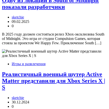
Одну из локаций в South of Midnight
показали разработчики
sketchie
09.02.2025
0
В 2025 году должен состояться релиз Xbox-эксклюзива South
of Midnight. Это игра от студии Compulsion Games, которая
стояла за проектом We Happy Few. Приключение South […]
Игры и развлечения
Реалистичный военный шутер Active
Matter представили для Xbox Series X |
S
sketchie
30.12.2024
0