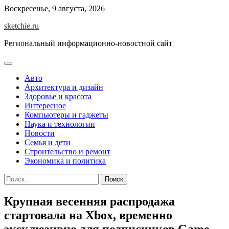
Skip
Воскресенье, 9 августа, 2026
to
sketchie.ru
content
Региональный информационно-новостной сайт
Авто
Архитектура и дизайн
Здоровье и красота
Интересное
Компьютеры и гаджеты
Наука и технологии
Новости
Семья и дети
Строительство и ремонт
Экономика и политика
Найти:
Крупная весенняя распродажа
стартовала на Xbox, временно
эксклюзивно для подписчиков Game