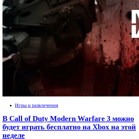
Игры и развлечения
В Call of Duty Modern Warfare 3 можно
будет играть бесплатно на Xbox на этой
неделе