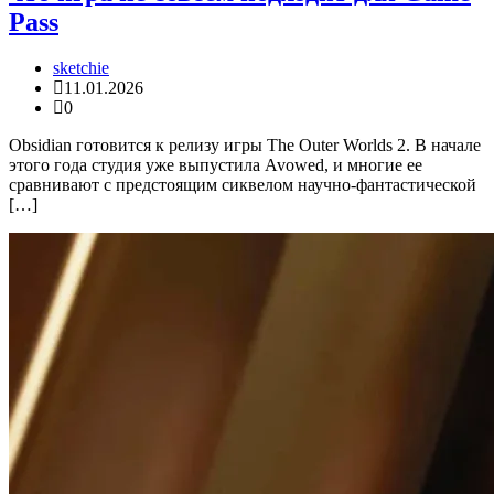
Pass
sketchie
11.01.2026
0
Obsidian готовится к релизу игры The Outer Worlds 2. В начале
этого года студия уже выпустила Avowed, и многие ее
сравнивают с предстоящим сиквелом научно-фантастической
[…]