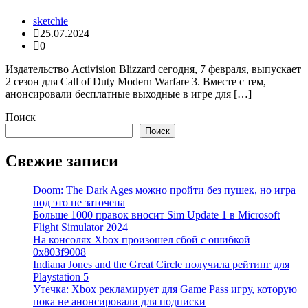
sketchie
25.07.2024
0
Издательство Activision Blizzard сегодня, 7 февраля, выпускает
2 сезон для Call of Duty Modern Warfare 3. Вместе с тем,
анонсировали бесплатные выходные в игре для […]
Поиск
Поиск
Свежие записи
Doom: The Dark Ages можно пройти без пушек, но игра
под это не заточена
Больше 1000 правок вносит Sim Update 1 в Microsoft
Flight Simulator 2024
На консолях Xbox произошел сбой с ошибкой
0x803f9008
Indiana Jones and the Great Circle получила рейтинг для
Playstation 5
Утечка: Xbox рекламирует для Game Pass игру, которую
пока не анонсировали для подписки