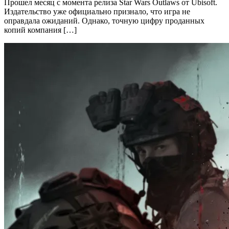
Прошел месяц с момента релиза Star Wars Outlaws от Ubisoft.
Издательство уже официально признало, что игра не
оправдала ожиданий. Однако, точную цифру проданных
копий компания […]