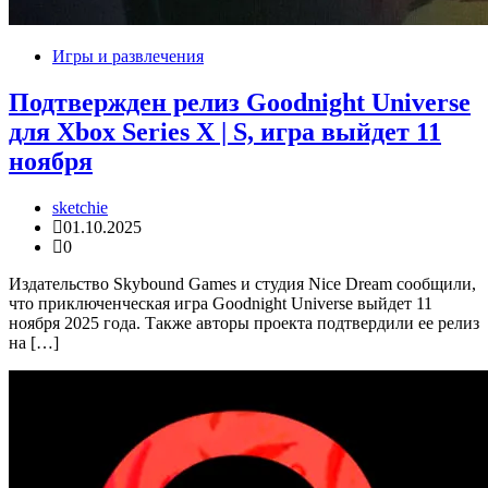
Игры и развлечения
Подтвержден релиз Goodnight Universe
для Xbox Series X | S, игра выйдет 11
ноября
sketchie
01.10.2025
0
Издательство Skybound Games и студия Nice Dream сообщили,
что приключенческая игра Goodnight Universe выйдет 11
ноября 2025 года. Также авторы проекта подтвердили ее релиз
на […]