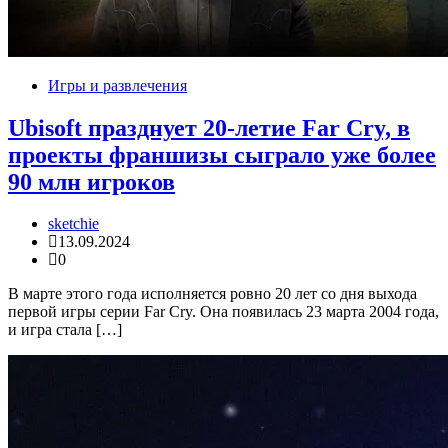
Игры и развлечения
Ubisoft празднует 20-летие Far Cry, в
проекты франшизы сыграло уже более
90 млн игроков
sketchie
13.09.2024
0
В марте этого года исполняется ровно 20 лет со дня выхода
первой игры серии Far Cry. Она появилась 23 марта 2004 года,
и игра стала […]