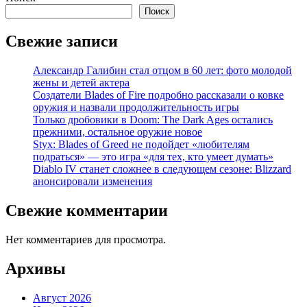
Поиск
Свежие записи
Александр Галибин стал отцом в 60 лет: фото молодой
жены и детей актера
Создатели Blades of Fire подробно рассказали о ковке
оружия и назвали продолжительность игры
Только дробовики в Doom: The Dark Ages остались
прежними, остальное оружие новое
Styx: Blades of Greed не подойдет «любителям
подраться» — это игра «для тех, кто умеет думать»
Diablo IV станет сложнее в следующем сезоне: Blizzard
анонсировали изменения
Свежие комментарии
Нет комментариев для просмотра.
Архивы
Август 2026