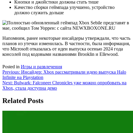
Кнопки и джойстики должны стать тише
Качество сборки геймпада улучшено, устройство
должно служить дольше
Напомним, ранее некоторые инсайдеры утверждали, что часть
планов из утечки изменилась. В частности, была информация,
что Microsoft отказалась от идеи выпуска осенью 2024 года
консолей под кодовыми названиями Brooklin и Ellewood.
Posted in
Игры и развлечения
Навигация
Previous:
Инсайдер: Xbox рассматривали идею выпуска Halo
Infinite на Playstation
по
Next:
Bulwark: Falconeer Chronicles уже можно опробовать на
записям
Xbox, стала доступна демо
Related Posts