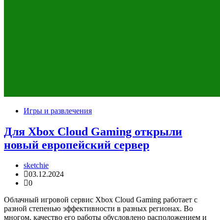
Игры и развлечения
Для Xbox Cloud Gaming открыли
новый европейский сервер
sketchie
03.12.2024
0
Облачный игровой сервис Xbox Cloud Gaming работает с
разной степенью эффективности в разных регионах. Во
многом, качество его работы обусловлено расположением и