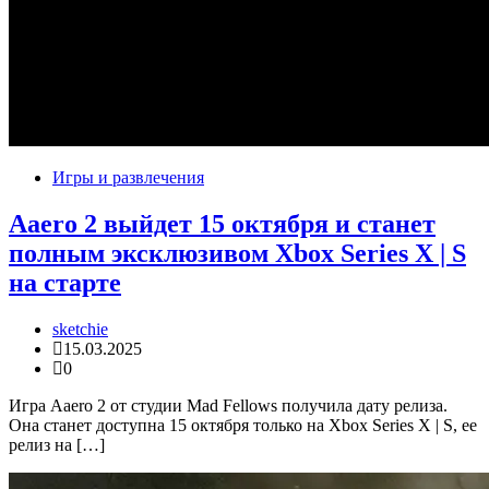
Игры и развлечения
Aaero 2 выйдет 15 октября и станет
полным эксклюзивом Xbox Series X | S
на старте
sketchie
15.03.2025
0
Игра Aaero 2 от студии Mad Fellows получила дату релиза.
Она станет доступна 15 октября только на Xbox Series X | S, ее
релиз на […]