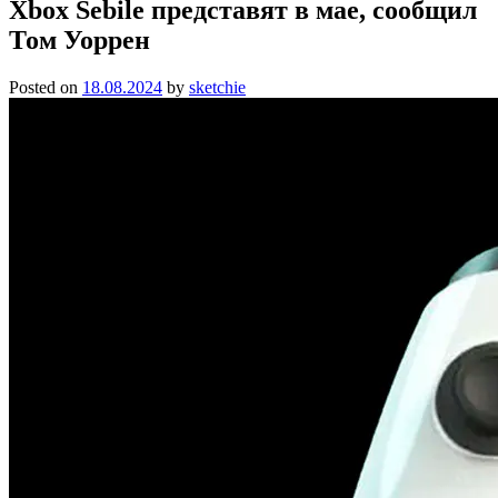
Xbox Sebile представят в мае, сообщил
Том Уоррен
Posted on
18.08.2024
by
sketchie