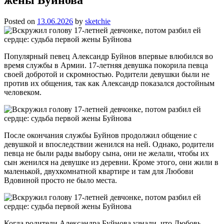
Posted on
13.06.2026
by
sketchie
Популярный певец Александр Буйнов впервые влюбился во
время службы в Армии. 17-летняя девушка покорила певца
своей добротой и скромностью. Родители девушки были не
против их общения, так как Александр показался достойным
человеком.
После окончания службы Буйнов продолжил общение с
девушкой и впоследствии женился на ней. Однако, родители
певца не были рады выбору сына, они не желали, чтобы их
сын женился на девушке из деревни. Кроме этого, они жили в
маленькой, двухкомнатной квартире и там для Любови
Вдовиной просто не было места.
Когда родители Александра Буйнова узнали, что Любовь