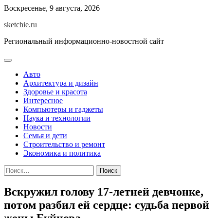
Skip
Воскресенье, 9 августа, 2026
to
sketchie.ru
content
Региональный информационно-новостной сайт
Авто
Архитектура и дизайн
Здоровье и красота
Интересное
Компьютеры и гаджеты
Наука и технологии
Новости
Семья и дети
Строительство и ремонт
Экономика и политика
Найти:
Вскружил голову 17-летней девчонке,
потом разбил ей сердце: судьба первой
жены Буйнова