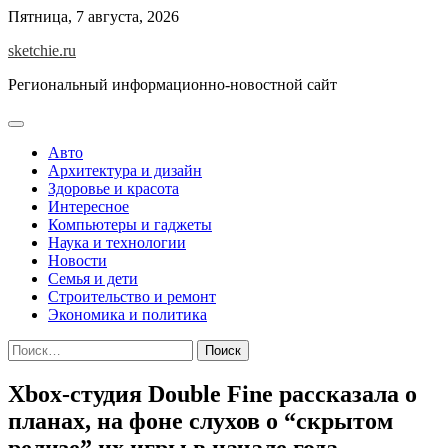
Skip
Пятница, 7 августа, 2026
to
sketchie.ru
content
Региональный информационно-новостной сайт
Авто
Архитектура и дизайн
Здоровье и красота
Интересное
Компьютеры и гаджеты
Наука и технологии
Новости
Семья и дети
Строительство и ремонт
Экономика и политика
Найти:
Xbox-студия Double Fine рассказала о
планах, на фоне слухов о “скрытом
релизе” их игры в начале года