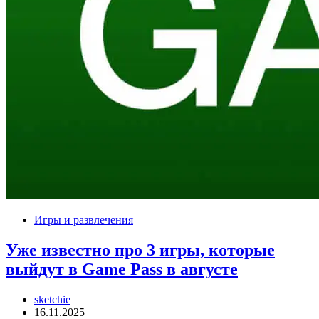
Игры и развлечения
Уже известно про 3 игры, которые
выйдут в Game Pass в августе
sketchie
16.11.2025