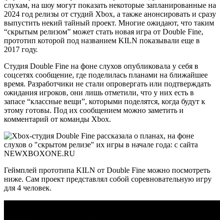
слухам, на шоу могут показать некоторые запланированные на
2024 год релизы от студий Xbox, а также анонсировать и сразу
выпустить некий тайный проект. Многие ожидают, что таким
“скрытым релизом” может стать новая игра от Double Fine,
прототип которой под названием KILN показывали еще в
2017 году.
Студия Double Fine на фоне слухов опубликовала у себя в
соцсетях сообщение, где поделилась планами на ближайшее
время. Разработчики не стали опровергать или подтверждать
ожидания игроков, они лишь отметили, что у них есть в
запасе “классные вещи”, которыми поделятся, когда будут к
этому готовы. Под их сообщением можно заметить и
комментарий от команды Xbox.
Геймплей прототипа KILN от Double Fine можно посмотреть
ниже. Сам проект представлял собой соревновательную игру
для 4 человек.