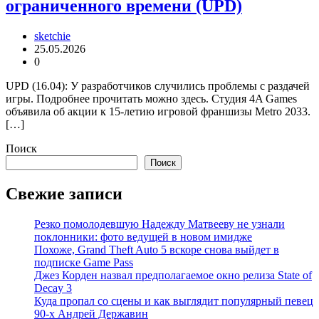
ограниченного времени (UPD)
sketchie
25.05.2026
0
UPD (16.04): У разработчиков случились проблемы с раздачей
игры. Подробнее прочитать можно здесь. Студия 4A Games
объявила об акции к 15-летию игровой франшизы Metro 2033.
[…]
Поиск
Поиск
Свежие записи
Резко помолодевшую Надежду Матвееву не узнали
поклонники: фото ведущей в новом имидже
Похоже, Grand Theft Auto 5 вскоре снова выйдет в
подписке Game Pass
Джез Корден назвал предполагаемое окно релиза State of
Decay 3
Куда пропал со сцены и как выглядит популярный певец
90-х Андрей Державин