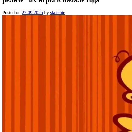
Posted on
27.09.2025
by
sketchie