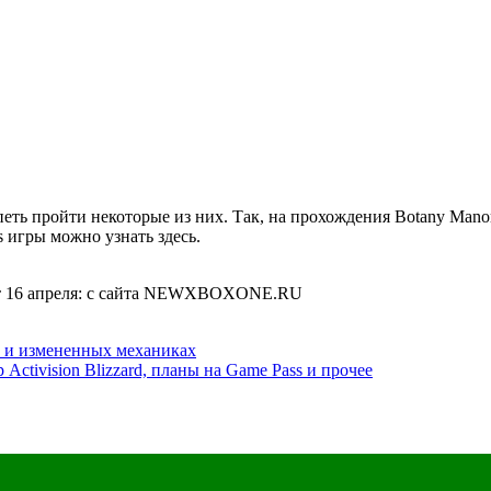
ть пройти некоторые из них. Так, на прохождения Botany Manor 
 игры можно узнать здесь.
е и измененных механиках
Activision Blizzard, планы на Game Pass и прочее