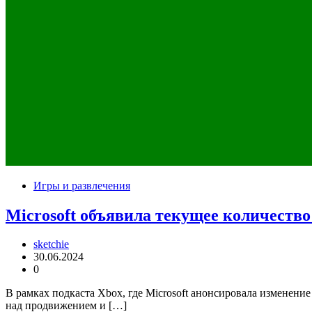
Игры и развлечения
Microsoft объявила текущее количество
sketchie
30.06.2024
0
В рамках подкаста Xbox, где Microsoft анонсировала изменение
над продвижением и […]