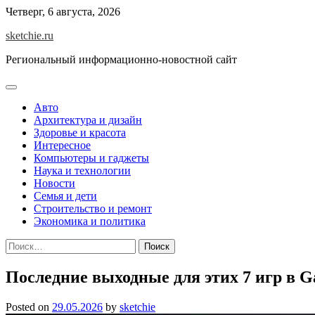
Skip
Четверг, 6 августа, 2026
to
sketchie.ru
content
Региональный информационно-новостной сайт
Авто
Архитектура и дизайн
Здоровье и красота
Интересное
Компьютеры и гаджеты
Наука и технологии
Новости
Семья и дети
Строительство и ремонт
Экономика и политика
Найти:
Последние выходные для этих 7 игр в G
Posted on
29.05.2026
by
sketchie