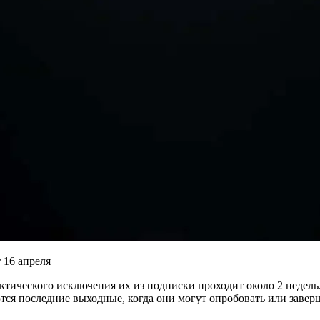
ктического исключения их из подписки проходит около 2 недель
ются последние выходные, когда они могут опробовать или завер